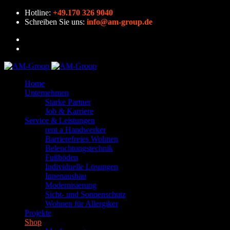
Hotline:
+49.170 326 9040
Schreiben Sie uns:
info@am-group.de
Home
Unternehmen
Starke Partner
Job & Karriere
Service & Leistungen
rent a Handwerker
Barrierefreies Wohnen
Beleuchtungstechnik
Fußböden
Individuelle Lösungen
Innenausbau
Modernisierung
Sicht- und Sonnenschutz
Wohnen für Allergiker
Projekte
Shop